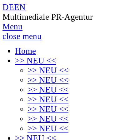
DE
EN
Multimediale PR-Agentur
Menu
close menu
Home
>> NEU <<
>> NEU <<
>> NEU <<
>> NEU <<
>> NEU <<
>> NEU <<
>> NEU <<
>> NEU <<
>> NEU <<