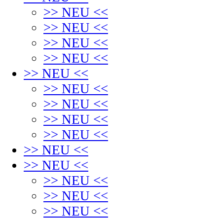
>> NEU <<
>> NEU <<
>> NEU <<
>> NEU <<
>> NEU <<
>> NEU <<
>> NEU <<
>> NEU <<
>> NEU <<
>> NEU <<
>> NEU <<
>> NEU <<
>> NEU <<
>> NEU <<