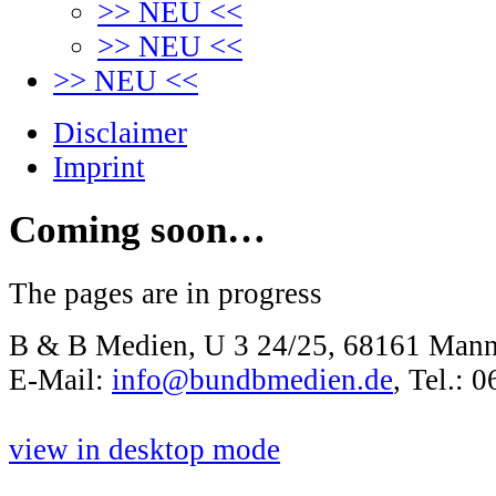
>> NEU <<
>> NEU <<
>> NEU <<
Disclaimer
Imprint
Coming soon…
The pages are in progress
B & B Medien, U 3 24/25, 68161 Man
E-Mail:
info@bundbmedien.de
, Tel.:
view in desktop mode