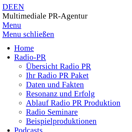
DE
EN
Multimediale PR-Agentur
Menu
Menu schließen
Home
Radio-PR
Übersicht Radio PR
Ihr Radio PR Paket
Daten und Fakten
Resonanz und Erfolg
Ablauf Radio PR Produktion
Radio Seminare
Beispielproduktionen
Podcasts